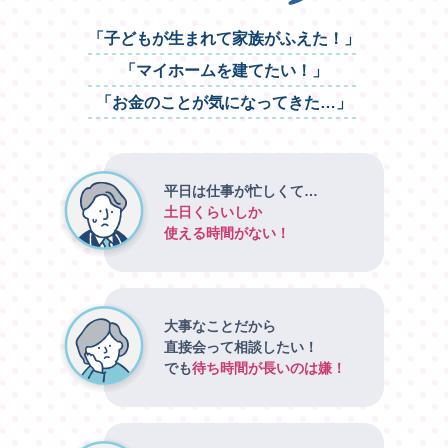
「子どもが生まれて家族がふえた！」
「マイホームを建てたい！」
「お金のことが気になってきた…」
平日は仕事が忙しくて…
土日くらいしか
使える時間がない！
大事なことだから
直接会って相談したい！
でも
待ち時間が長いのは嫌！