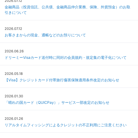
2026.07.12
金融商品（投資信託、公共債、金融商品仲介業務、保険、外貨預金）のお取
引きについて
2026.07.12
お客さまからの現金、通帳などのお預りについて
2026.06.26
ドリーミーVisaカード送付時に同封の会員規約・規定集の電子化について
2026.05.18
【Visa】クレジットカード付帯旅行傷害保険適用条件改定のお知らせ
2026.01.30
「晴れの国カード（QUICPay）」サービス一部改定のお知らせ
2026.01.26
リアルタイムフィッシングによるクレジットの不正利用にご注意ください