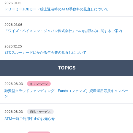
2026.01.15
ドリーミーJCBカード繰上返済時のATM手数料の見直しについて
2026.01.06
「ワイズ・ペイメンツ・ジャパン株式会社」へのお振込みに関するご案内
2025.12.25
ETCスルーカードにかかる年会費の見直しについて
TOPICS
2026.08.03
キャンペーン
融資型クラウドファンディング Funds（ファンズ）資産運用応援キャンペー
ン
2026.08.03
商品・サービス
ATM一時ご利用中止のお知らせ