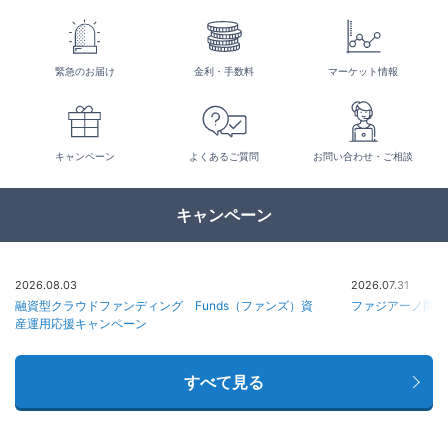
緊急のお届け
金利・手数料
マーケット情報
キャンペーン
よくあるご質問
お問い合わせ・ご相談
キャンペーン
2026.08.03
2026.07.31
融資型クラウドファンディング Funds（ファンズ）資
ファジアーノ岡山
産運用応援キャンペーン
すべて見る