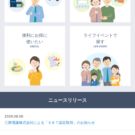
便利にお得に
ライフイベントで
使いたい
探す
USEFUL
LIFE EVENT
ニュースリリース
2026.08.06
三興電建株式会社による「ＳＢＴ認定取得」のお知らせ