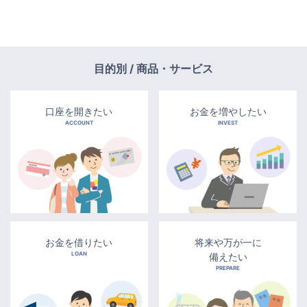
目的別 / 商品・サービス
口座を開きたい
お金を増やしたい
ACCOUNT
INVEST
お金を借りたい
将来や万が一に
LOAN
備えたい
PREPARE