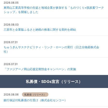
2026.08.05
東岡山工業高等学校の生徒と地域企業が参加する「ものづくり×脱炭素ワーク
ショップ」を開催しました
2026.08.03
三原市と企業版ふるさと納税の推進に関する契約を締結
2026.07.31
ちゅうぎんサステナビリティ・リンク・ローンの実行（日之出物産株式会
社）
2026.07.31
「ファジアーノ岡山応援定期預金キャンペーン」の実施
私募債・SDGs宣言（リリース）
2026.08.06
私募債（リリース）
銀行保証付私募債の引受け（株式会社センコー）