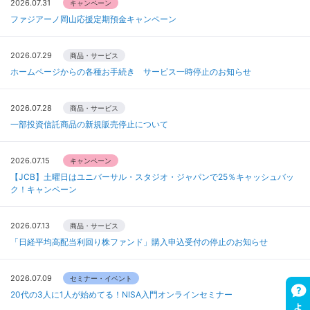
2026.07.31
キャンペーン
ファジアーノ岡山応援定期預金キャンペーン
2026.07.29
商品・サービス
ホームページからの各種お手続き サービス一時停止のお知らせ
2026.07.28
商品・サービス
一部投資信託商品の新規販売停止について
2026.07.15
キャンペーン
【JCB】土曜日はユニバーサル・スタジオ・ジャパンで25％キャッシュバッ
ク！キャンペーン
2026.07.13
商品・サービス
「日経平均高配当利回り株ファンド」購入申込受付の停止のお知らせ
2026.07.09
セミナー・イベント
20代の3人に1人が始めてる！NISA入門オンラインセミナー