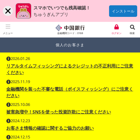
スマホでいつでも残高確認！
インストール
ちゅうぎんアプリ
金融機関コード：0168
メニュー
ログオン
検索
個人のお客さま
2026.01.26
リアルタイムフィッシングによるクレジットの不正利用にご注意
ください
2025.11.19
金融機関を装った不審な電話（ボイスフィッシング）にご注意く
ださい
2025.10.06
被害急増中！SNSを使った投資詐欺にご注意ください
2024.12.23
お客さま情報の確認に関するご協力のお願い
2024.12.15