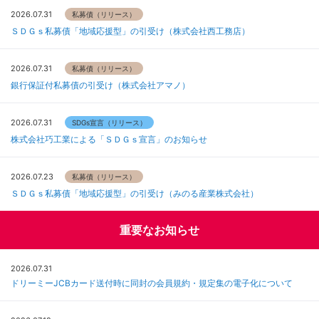
2026.07.31
私募債（リリース）
ＳＤＧｓ私募債「地域応援型」の引受け（株式会社西工務店）
2026.07.31
私募債（リリース）
銀行保証付私募債の引受け（株式会社アマノ）
2026.07.31
SDGs宣言（リリース）
株式会社巧工業による「ＳＤＧｓ宣言」のお知らせ
2026.07.23
私募債（リリース）
ＳＤＧｓ私募債「地域応援型」の引受け（みのる産業株式会社）
重要なお知らせ
2026.07.31
ドリーミーJCBカード送付時に同封の会員規約・規定集の電子化について