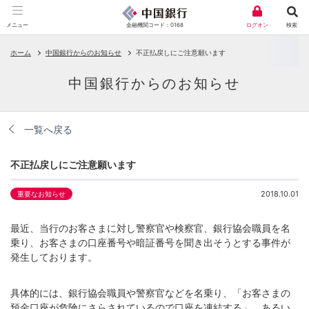
金融機関コード：0168
メニュー
ログオン
検索
ホーム
中国銀行からのお知らせ
不正払戻しにご注意願います
中国銀行からのお知らせ
一覧へ戻る
不正払戻しにご注意願います
2018.10.01
重要なお知らせ
最近、当行のお客さまに対し警察官や検察官、銀行協会職員を名
乗り、お客さまの口座番号や暗証番号を聞き出そうとする事件が
発生しております。
具体的には、銀行協会職員や警察官などを名乗り、「お客さまの
預金口座が危険にさらされているので口座を凍結する」、あるい