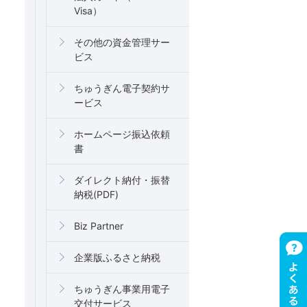
Visa）
その他の資金管理サー
ビス
ちゅうぎん電子契約サ
ービス
ホームページ振込依頼
書
ダイレクト納付・振替
納税(PDF)
Biz Partner
企業版ふるさと納税
ちゅうぎん事業用電子
交付サービス