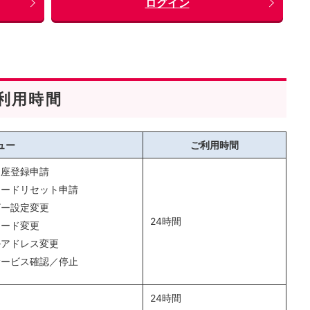
ログイン
利用時間
ュー
ご利用時間
口座登録申請
ワードリセット申請
ザー設定変更
24時間
ワード変更
ルアドレス変更
サービス確認／停止
24時間