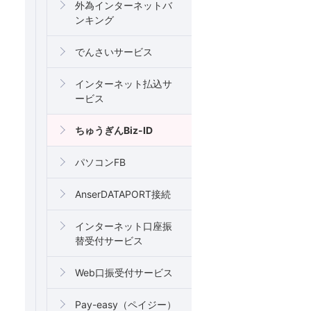
外為インターネットバ
ンキング
でんさいサービス
インターネット払込サ
ービス
ちゅうぎんBiz-ID
パソコンFB
AnserDATAPORT接続
インターネット口座振
替受付サービス
Web口振受付サービス
Pay-easy（ペイジー）