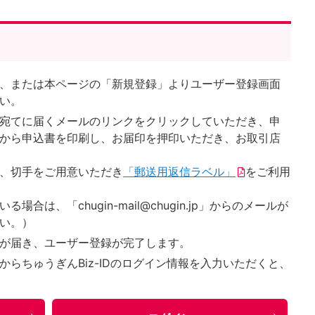
、または本ページの「新規登録」よりユーザー登録画面
い。
宛てに届くメールのリンクをクリックしていただき、申
から申込書を印刷し、お届印を押印いただき、お取引店
、切手をご用意いただき
「郵送用返信ラベル」
をご利用
合は、「chugin-mail@chugin.jp」からのメールが
い。）
が届き、ユーザー登録が完了します。
らちゅうぎんBiz-IDのログイン情報を入力いただくと、