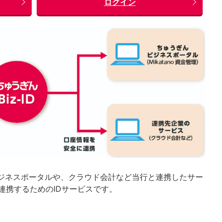
ログイン
んビジネスポータルや、クラウド会計など当行と連携したサー
連携するためのIDサービスです。