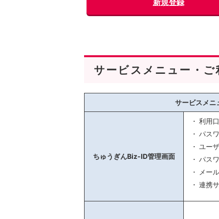
新規登録
サービスメニュー・ご
サービスメニ
利用
パス
ユー
ちゅうぎんBiz-ID管理画面
パス
メー
連携