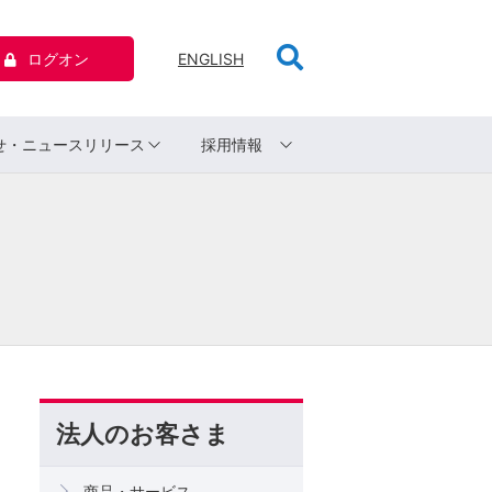
ログオン
ENGLISH
せ・ニュースリリース
採用情報
法人のお客さま
商品・サービス