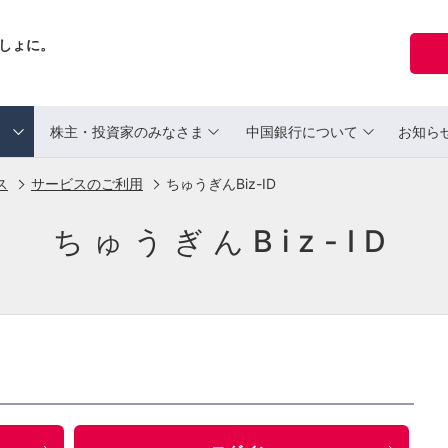
しょに。
ま
株主・投資家のみなさま
中国銀行について
お知ら
ス
サービスのご利用
ちゅうぎんBiz-ID
ちゅうぎんBiz-ID