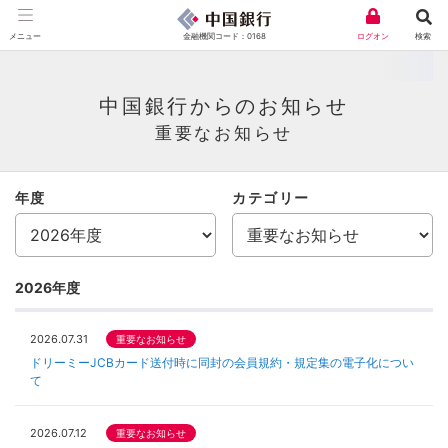
金融機関コード：0168
メニュー
ログオン
検索
中国銀行からのお知らせ
重要なお知らせ
年度
カテゴリー
2026
年度
2026.07.31
重要なお知らせ
ドリーミーJCBカード送付時に同封の会員規約・規定集の電子化につい
て
2026.07.12
重要なお知らせ