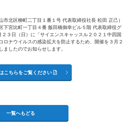
市北区柳町二丁目１番１号 代表取締役社長 松田 正己）
区下宮比町一丁目４番 飯田橋御幸ビル５階 代表取締役グ
１月２３日（日）に「サイエンスキャッスル２０２１中四国
コロナウイルスの感染拡大を防止するため、開催を３月２
しましたのでお知らせします。
はこちらをご覧ください
一覧へもどる