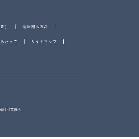
概要）
情報開示方針
にあたって
サイトマップ
物取引業協会