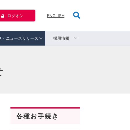
ログオン
ENGLISH
せ・ニュースリリース
採用情報
せ
各種お手続き