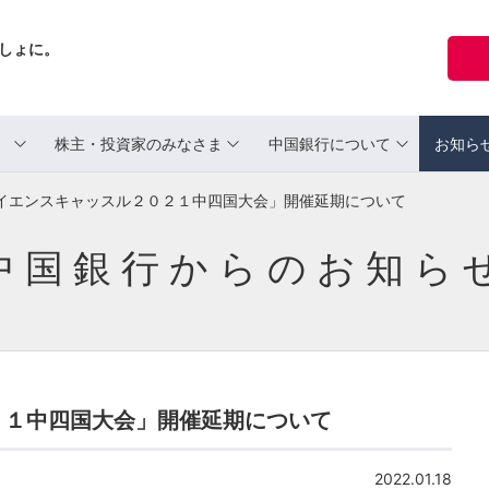
しょに。
ま
株主・投資家のみなさま
中国銀行について
お知ら
イエンスキャッスル２０２１中四国大会」開催延期について
中国銀行からのお知ら
２１中四国大会」開催延期について
2022.01.18