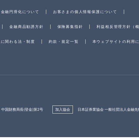
金融円滑化について
お客さまの個人情報保護について
金融商品勧誘方針
保険募集指針
利益相反管理方針（
融に関わる法・制度
約款・規定一覧
本ウェブサイトの利用
中国財務局長(登金)第2号
加入協会
日本証券業協会 一般社団法人金融先