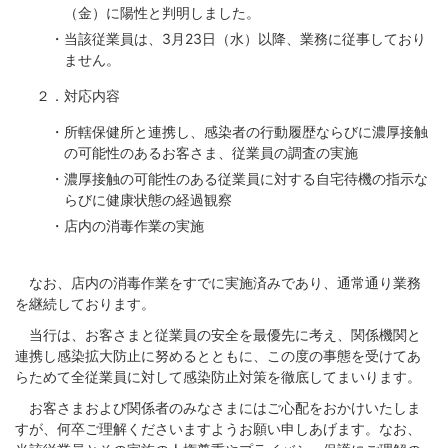
（金）に陽性と判明しました。
・当該従業員は、3月23日（水）以降、業務に従事しており
ません。
２．対応内容
・所轄保健所と連携し、感染者の行動履歴ならびに濃厚接触
の可能性のあるお客さま、従業員の調査の実施
・濃厚接触の可能性のある従業員に対する自宅待機の指示な
らびに健康状態の経過観察
・店内の消毒作業の実施
なお、店内の消毒作業をすでに実施済みであり、通常通り業務
を継続しております。
当行は、お客さまと従業員の安全を最優先に考え、関係機関と
連携し感染拡大防止に努めるとともに、この度の事態を受けてあ
らためて全従業員に対して感染防止対策を徹底してまいります。
お客さまおよび関係者のみなさまにはご心配をおかけいたしま
すが、何卒ご理解くださいますようお願い申しあげます。なお、