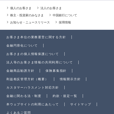
個人のお客さま
法人のお客さま
株主・投資家のみなさま
中国銀行について
お知らせ・ニュースリリース
採用情報
お客さま本位の業務運営に関する方針
金融円滑化について
お客さまの個人情報保護について
法人等のお客さま情報の共同利用について
金融商品勧誘方針
保険募集指針
利益相反管理方針（概要）
情報開示方針
カスタマーハラスメント対応方針
金融に関わる法・制度
約款・規定一覧
本ウェブサイトの利用にあたって
サイトマップ
よくあるご質問