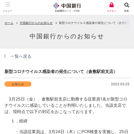
金融機関コード：0168
メニュー
ログオン
検索
ホーム
中国銀行からのお知らせ
新型コロナウイルス感染者の発生について（倉敷駅前支
中国銀行からのお知らせ
一覧へ戻る
新型コロナウイルス感染者の発生について（倉敷駅前支店）
2022.03.25
お知らせ
3月25日（金）、倉敷駅前支店に勤務する従業員1名が新型コロ
ナウイルスに感染していることが判明いたしました。当該支店で
は、現時点で以下の対応をおこなっております。
１．経緯
・当該従業員は、3月24日（木）にPCR検査を実施し、25日