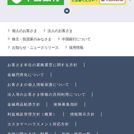
個人のお客さま
法人のお客さま
株主・投資家のみなさま
中国銀行について
お知らせ・ニュースリリース
採用情報
お客さま本位の業務運営に関する方針
金融円滑化について
お客さまの個人情報保護について
法人等のお客さま情報の共同利用について
金融商品勧誘方針
保険募集指針
利益相反管理方針（概要）
情報開示方針
カスタマーハラスメント対応方針
金融に関わる法・制度
約款・規定一覧