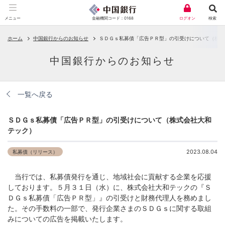
金融機関コード：0168
メニュー
ログオン
検索
ホーム
中国銀行からのお知らせ
ＳＤＧｓ私募債「広告ＰＲ型」の引受けについて（株式
中国銀行からのお知らせ
一覧へ戻る
ＳＤＧｓ私募債「広告ＰＲ型」の引受けについて（株式会社大和
テック）
2023.08.04
私募債（リリース）
当行では、私募債発行を通じ、地域社会に貢献する企業を応援
しております。５月３１日（水）に、株式会社大和テックの『Ｓ
ＤＧｓ私募債「広告ＰＲ型」』の引受けと財務代理人を務めまし
た。その手数料の一部で、発行企業さまのＳＤＧｓに関する取組
みについての広告を掲載いたします。