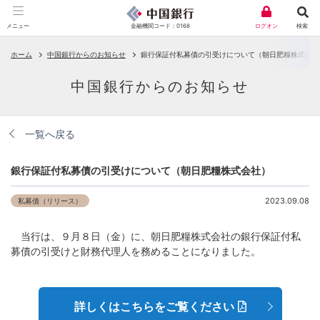
金融機関コード：0168
メニュー
ログオン
検索
ホーム
中国銀行からのお知らせ
銀行保証付私募債の引受けについて（朝日肥糧株式会社
中国銀行からのお知らせ
一覧へ戻る
銀行保証付私募債の引受けについて（朝日肥糧株式会社）
2023.09.08
私募債（リリース）
当行は、９月８日（金）に、朝日肥糧株式会社の銀行保証付私
募債の引受けと財務代理人を務めることになりました。
詳しくはこちらをご覧ください