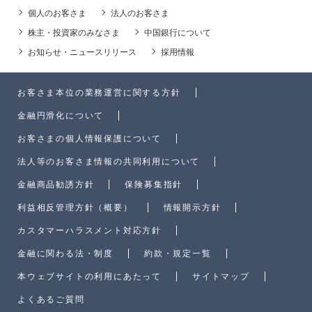
個人のお客さま
法人のお客さま
株主・投資家のみなさま
中国銀行について
お知らせ・ニュースリリース
採用情報
お客さま本位の業務運営に関する方針
金融円滑化について
お客さまの個人情報保護について
法人等のお客さま情報の共同利用について
金融商品勧誘方針
保険募集指針
利益相反管理方針（概要）
情報開示方針
カスタマーハラスメント対応方針
金融に関わる法・制度
約款・規定一覧
本ウェブサイトの利用にあたって
サイトマップ
よくあるご質問