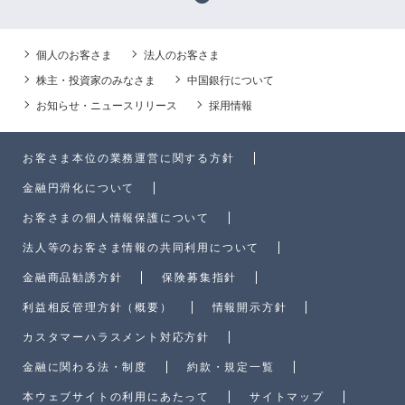
個人のお客さま
法人のお客さま
株主・投資家のみなさま
中国銀行について
お知らせ・ニュースリリース
採用情報
お客さま本位の業務運営に関する方針
金融円滑化について
お客さまの個人情報保護について
法人等のお客さま情報の共同利用について
金融商品勧誘方針
保険募集指針
利益相反管理方針（概要）
情報開示方針
カスタマーハラスメント対応方針
金融に関わる法・制度
約款・規定一覧
本ウェブサイトの利用にあたって
サイトマップ