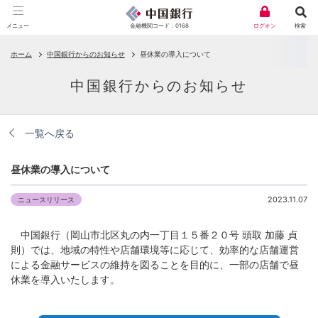
金融機関コード：0168
メニュー
ログオン
検索
ホーム
中国銀行からのお知らせ
昼休業の導入について
中国銀行からのお知らせ
一覧へ戻る
昼休業の導入について
2023.11.07
ニュースリリース
中国銀行（岡山市北区丸の内一丁目１５番２０号 頭取 加藤 貞
則）では、地域の特性や店舗環境等に応じて、効率的な店舗運営
による金融サービスの維持を図ることを目的に、一部の店舗で昼
休業を導入いたします。