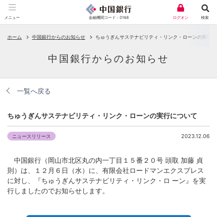
金融機関コード：0168
メニュー
ログオン
検索
ホーム
中国銀行からのお知らせ
ちゅうぎんサステナビリティ・リンク・ローンの実行に
中国銀行からのお知らせ
一覧へ戻る
ちゅうぎんサステナビリティ・リンク・ローンの実行について
2023.12.06
ニュースリリース
中国銀行（岡山市北区丸の内一丁目１５番２０号 頭取 加藤 貞
則）は、１２月６日（水）に、有限会社ロードマンエクスプレス
に対し、『ちゅうぎんサステナビリティ・リンク・ロ ーン』を実
行しましたのでお知らせします。