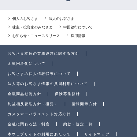
個人のお客さま
法人のお客さま
株主・投資家のみなさま
中国銀行について
お知らせ・ニュースリリース
採用情報
お客さま本位の業務運営に関する方針
金融円滑化について
お客さまの個人情報保護について
法人等のお客さま情報の共同利用について
金融商品勧誘方針
保険募集指針
利益相反管理方針（概要）
情報開示方針
カスタマーハラスメント対応方針
金融に関わる法・制度
約款・規定一覧
本ウェブサイトの利用にあたって
サイトマップ