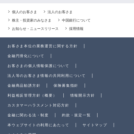
個人のお客さま
法人のお客さま
株主・投資家のみなさま
中国銀行について
お知らせ・ニュースリリース
採用情報
お客さま本位の業務運営に関する方針
金融円滑化について
お客さまの個人情報保護について
法人等のお客さま情報の共同利用について
金融商品勧誘方針
保険募集指針
利益相反管理方針（概要）
情報開示方針
カスタマーハラスメント対応方針
金融に関わる法・制度
約款・規定一覧
本ウェブサイトの利用にあたって
サイトマップ