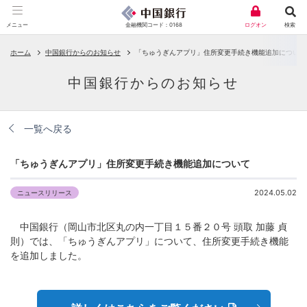
金融機関コード：0168
メニュー
ログオン
検索
ホーム
中国銀行からのお知らせ
「ちゅうぎんアプリ」住所変更手続き機能追加について
中国銀行からのお知らせ
一覧へ戻る
「ちゅうぎんアプリ」住所変更手続き機能追加について
2024.05.02
ニュースリリース
中国銀行（岡山市北区丸の内一丁目１５番２０号 頭取 加藤 貞
則）では、「ちゅうぎんアプリ」について、住所変更手続き機能
を追加しました。