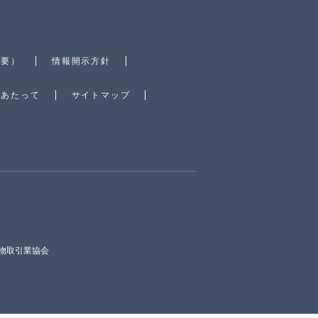
概要）
情報開示方針
にあたって
サイトマップ
物取引業協会