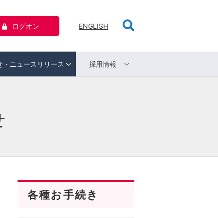
ログオン
ENGLISH
せ・ニュースリリース
採用情報
せ
各種お手続き