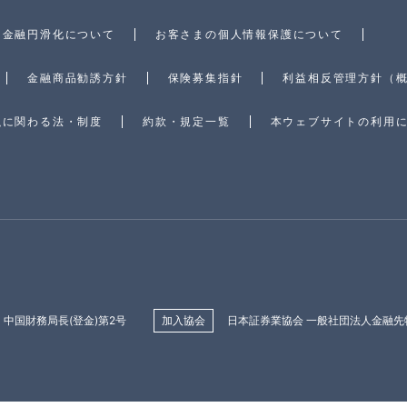
金融円滑化について
お客さまの個人情報保護について
金融商品勧誘方針
保険募集指針
利益相反管理方針（
融に関わる法・制度
約款・規定一覧
本ウェブサイトの利用
中国財務局長(登金)第2号
加入協会
日本証券業協会 一般社団法人金融先