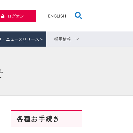
ログオン
ENGLISH
せ・ニュースリリース
採用情報
せ
各種お手続き