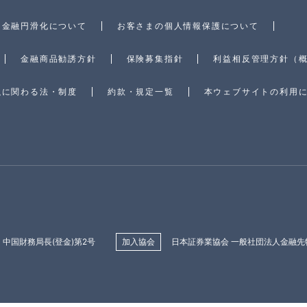
金融円滑化について
お客さまの個人情報保護について
金融商品勧誘方針
保険募集指針
利益相反管理方針（
融に関わる法・制度
約款・規定一覧
本ウェブサイトの利用
中国財務局長(登金)第2号
加入協会
日本証券業協会 一般社団法人金融先