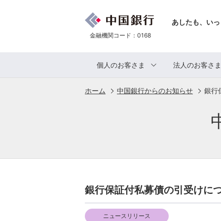
あしたも、いっ
金融機関コード：0168
個人のお客さま
法人のお客さ
ホーム
中国銀行からのお知らせ
銀行
銀行保証付私募債の引受けにつ
ニュースリリース