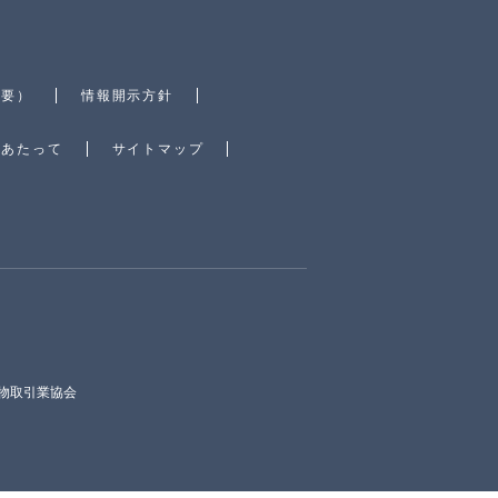
概要）
情報開示方針
にあたって
サイトマップ
物取引業協会