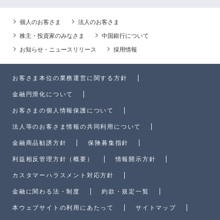
個人のお客さま
法人のお客さま
株主・投資家のみなさま
中国銀行について
お知らせ・ニュースリリース
採用情報
お客さま本位の業務運営に関する方針
金融円滑化について
お客さまの個人情報保護について
法人等のお客さま情報の共同利用について
金融商品勧誘方針
保険募集指針
利益相反管理方針（概要）
情報開示方針
カスタマーハラスメント対応方針
金融に関わる法・制度
約款・規定一覧
本ウェブサイトの利用にあたって
サイトマップ