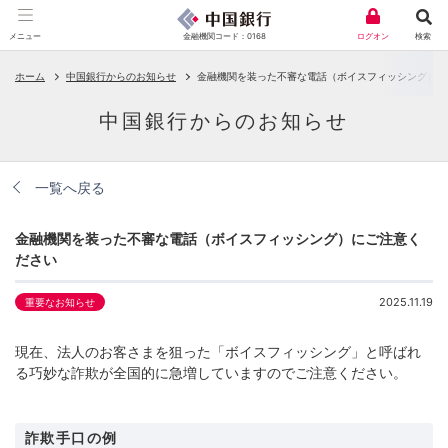
金融機関コード：0168
メニュー
ログオン
検索
ホーム
中国銀行からのお知らせ
金融機関を装った不審な電話（ボイスフィッシング）に
中国銀行からのお知らせ
一覧へ戻る
金融機関を装った不審な電話（ボイスフィッシング）にご注意く
ださい
2025.11.19
重要なお知らせ
現在、法人のお客さまを狙った「ボイスフィッシング」と呼ばれ
る巧妙な詐欺が全国的に急増していますのでご注意ください。
詐欺手口の例