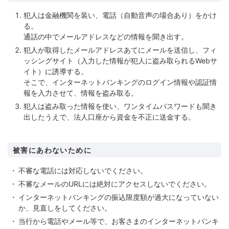
犯人は金融機関を装い、電話（自動音声の場合あり）をかけ
る。
通話の中でメールアドレスなどの情報を聞き出す。
犯人が取得したメールアドレスあてにメールを送信し、フィ
ッシングサイト（入力した情報が犯人に盗み取られるWebサ
イト）に誘導する。
そこで、インターネットバンキングのログイン情報や認証情
報を入力させて、情報を盗み取る。
犯人は盗み取った情報を使い、ワンタイムパスワードも聞き
出したうえで、法人口座から資金を不正に送金する。
被害にあわないために
不審な電話には対応しないでください。
不審なメールのURLには絶対にアクセスしないでください。
インターネットバンキングの振込限度額が過大になっていない
か、見直しをしてください。
当行から電話やメール等で、お客さまのインターネットバンキ