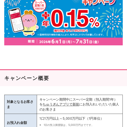
キャンペーン概要
キャンペーン期間中にスーパー定期（預入期間1年）
対象となるお客さ
を
ちゅうぎんアプリで新規
にお預入れいただいた個人
ま
のお客さま
1口1万円以上～5,000万円以下（1円単位）
お預入れ金額
※ 1日の預入限度額は、5,000万円までです。