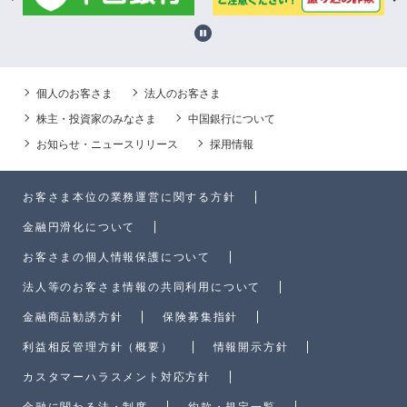
個人のお客さま
法人のお客さま
株主・投資家のみなさま
中国銀行について
お知らせ・ニュースリリース
採用情報
お客さま本位の業務運営に関する方針
金融円滑化について
お客さまの個人情報保護について
法人等のお客さま情報の共同利用について
金融商品勧誘方針
保険募集指針
利益相反管理方針（概要）
情報開示方針
カスタマーハラスメント対応方針
金融に関わる法・制度
約款・規定一覧