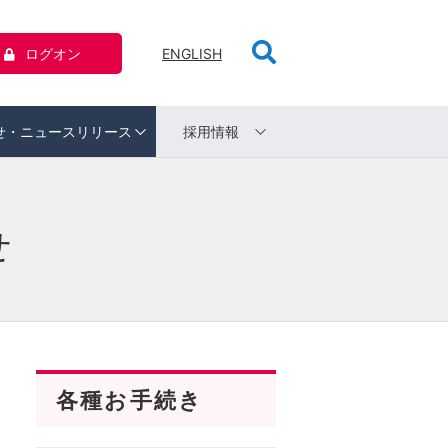
ログオン
ENGLISH
せ・ニュースリリース
採用情報
せ
各種お手続き