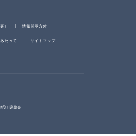
概要）
情報開示方針
にあたって
サイトマップ
物取引業協会