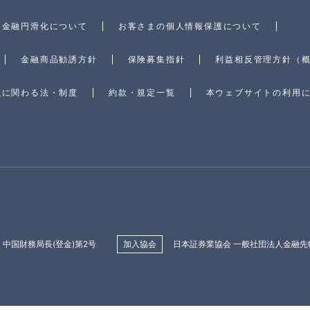
金融円滑化について
お客さまの個人情報保護について
金融商品勧誘方針
保険募集指針
利益相反管理方針（
融に関わる法・制度
約款・規定一覧
本ウェブサイトの利用
中国財務局長(登金)第2号
加入協会
日本証券業協会 一般社団法人金融先