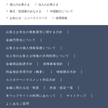
個人のお客さま
法人のお客さま
株主・投資家のみなさま
中国銀行について
お知らせ・ニュースリリース
採用情報
お客さま本位の業務運営に関する方針
金融円滑化について
お客さまの個人情報保護について
法人等のお客さま情報の共同利用について
金融商品勧誘方針
保険募集指針
利益相反管理方針（概要）
情報開示方針
カスタマーハラスメント対応方針
金融に関わる法・制度
約款・規定一覧
本ウェブサイトの利用にあたって
サイトマップ
よくあるご質問