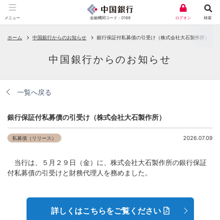
金融機関コード：0168
メニュー
ログオン
検索
ホーム
中国銀行からのお知らせ
銀行保証付私募債の引受け（株式会社大石製作所）
中国銀行からのお知らせ
一覧へ戻る
銀行保証付私募債の引受け（株式会社大石製作所）
2026.07.09
私募債（リリース）
当行は、５月２９日（金）に、株式会社大石製作所の銀行保証
付私募債の引受けと財務代理人を務めました。
詳しくはこちらをご覧ください