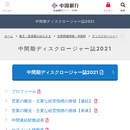
金融機関コード：0168
メニュー
ログオン
検索
中間期ディスクロージャー誌2021
ホーム
株主・投資家のみなさま
決算関連情報・IR資料
ディスクロージャー
中間
中間期ディスクロージャー誌2021
中間期ディスクロージャー誌2021
プロフィール
営業の概況・主要な経営指標の推移【連結】
営業の概況・主要な経営指標の推移【単体】
中間連結財務諸表
セグメント情報等