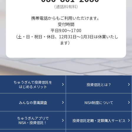
（通話料有料）
携帯電話からもご利用いただけます。
受付時間
平日9:00～17:00
（土・日・祝日・休日、12月31日～1月3日は休業いたし
ます）
ちゅうぎんで投資信託を
投資信託とは？
はじめるメリット
みんなの意識調査
NISA制度について
ちゅうぎんアプリで
投資信託定期・定額購入サービス
NISA・投資信託！