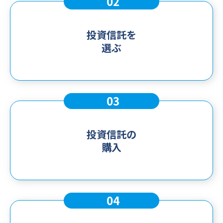
02
投資信託を
選ぶ
03
投資信託の
購入
04