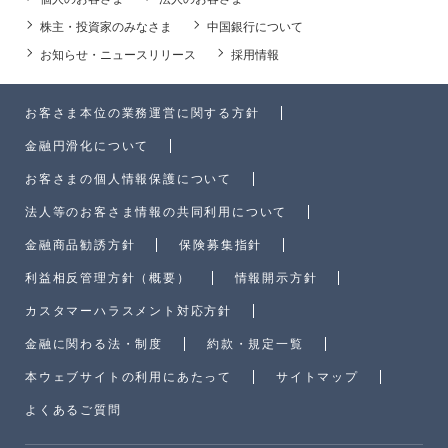
株主・投資家のみなさま
中国銀行について
お知らせ・ニュースリリース
採用情報
お客さま本位の業務運営に関する方針
金融円滑化について
お客さまの個人情報保護について
法人等のお客さま情報の共同利用について
金融商品勧誘方針
保険募集指針
利益相反管理方針（概要）
情報開示方針
カスタマーハラスメント対応方針
金融に関わる法・制度
約款・規定一覧
本ウェブサイトの利用にあたって
サイトマップ
よくあるご質問