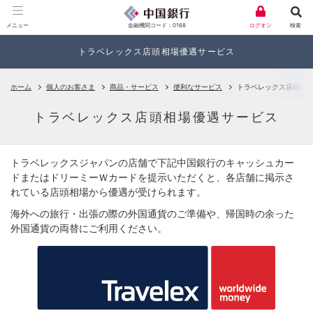
金融機関コード：0168
メニュー
ログオン
検索
トラベレックス店頭相場優遇サービス
ホーム
個人のお客さま
商品・サービス
便利なサービス
トラベレックス店頭相
トラベレックス店頭相場優遇サービス
トラベレックスジャパンの店舗で下記中国銀行のキャッシュカー
ドまたはドリーミーＷカードを提示いただくと、各店舗に掲示さ
れている店頭相場から優遇が受けられます。
海外への旅行・出張の際の外国通貨のご準備や、帰国時の余った
外国通貨の両替にご利用ください。