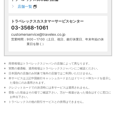
店舗一覧
トラベレックスカスタマーサービスセンター
03-3568-1061
customerservice@travelex.co.jp
営業時間：9:00～17:00（土日、祝日、銀行休業日、年末年始の休
業日を除く）
※ 両替相場はトラベレックスジャパンの店舗によって異なります。
※ 実際の優遇幅、適用相場はトラベレックスジャパンにご確認ください。
※ 日本国内の店舗のみ対象で海外の店舗ではご利用いただけません。
※ 本サービスは上記中国銀行キャッシュカードまたはドリーミーWカードを提示し
た場合にのみ適用されます。
※ クレジットカードでの決済時には本サービスは適用されません。
※ 受取った現金はその場でご確認下さい。万が一相違があった場合はすぐに窓口に
お申出下さい。
※ トラベレックスの他の割引サービスとの併用はできません。