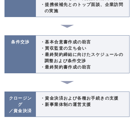
・提携候補先とのトップ面談、企業訪問
の実施
条件交渉
・基本合意書作成の助言
・買収監査の立ち会い
・最終契約締結に向けたスケジュールの
調整および条件交渉
・最終契約書作成の助言
クロージン
・資金決済および各種お手続きの支援
グ
・新事業体制の運営支援
／資金決済