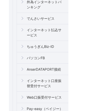
外為インターネットバ
ンキング
でんさいサービス
インターネット払込サ
ービス
ちゅうぎんBiz-ID
パソコンFB
AnserDATAPORT接続
インターネット口座振
替受付サービス
Web口振受付サービス
Pay-easy（ペイジー）