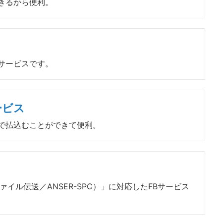
きるから便利。
サービスです。
ービス
で払込むことができて便利。
ファイル伝送／ANSER-SPC）」に対応したFBサービス