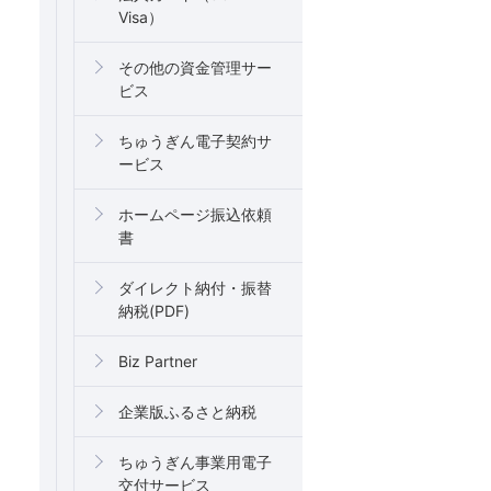
Visa）
その他の資金管理サー
ビス
ちゅうぎん電子契約サ
ービス
ホームページ振込依頼
書
ダイレクト納付・振替
納税(PDF)
Biz Partner
企業版ふるさと納税
ちゅうぎん事業用電子
交付サービス