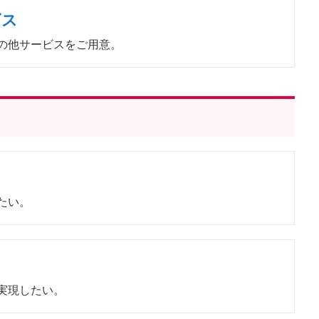
ビス
の他サービスをご用意。
たい。
実現したい。