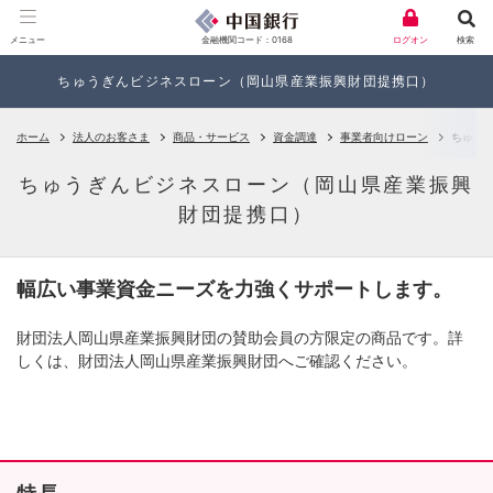
金融機関コード：0168
メニュー
ログオン
検索
ちゅうぎんビジネスローン（岡山県産業振興財団提携口）
ホーム
法人のお客さま
商品・サービス
資金調達
事業者向けローン
ちゅう
ちゅうぎんビジネスローン（岡山県産業振興
財団提携口）
幅広い事業資金ニーズを力強くサポートします。
財団法人岡山県産業振興財団の賛助会員の方限定の商品です。詳
しくは、財団法人岡山県産業振興財団へご確認ください。