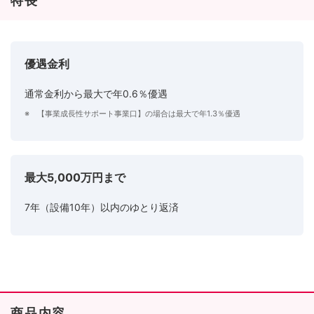
特長
優遇金利
通常金利から最大で年0.6％優遇
※ 【事業成長性サポート事業口】の場合は最大で年1.3％優遇
最大5,000万円まで
7年（設備10年）以内のゆとり返済
商品内容