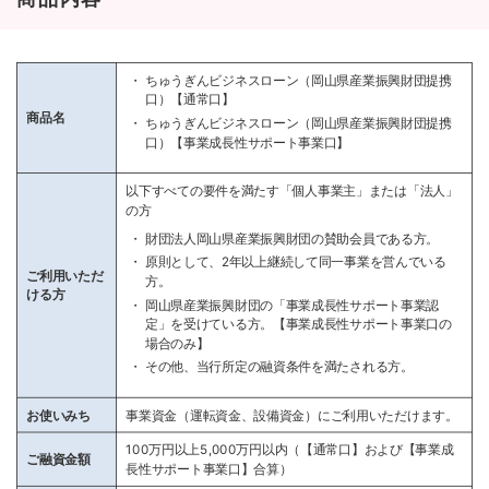
ちゅうぎんビジネスローン（岡山県産業振興財団提携
口）【通常口】
商品名
ちゅうぎんビジネスローン（岡山県産業振興財団提携
口）【事業成長性サポート事業口】
以下すべての要件を満たす「個人事業主」または「法人」
の方
財団法人岡山県産業振興財団の賛助会員である方。
原則として、2年以上継続して同一事業を営んでいる
ご利用いただ
方。
ける方
岡山県産業振興財団の「事業成長性サポート事業認
定」を受けている方。【事業成長性サポート事業口の
場合のみ】
その他、当行所定の融資条件を満たされる方。
お使いみち
事業資金（運転資金、設備資金）にご利用いただけます。
100万円以上5,000万円以内（【通常口】および【事業成
ご融資金額
長性サポート事業口】合算）