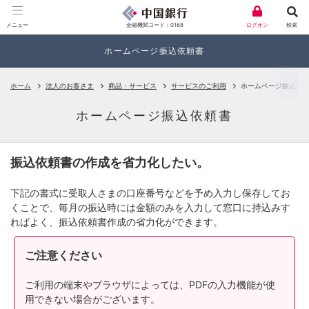
金融機関コード：0168
メニュー
ログオン
検索
ホームページ振込依頼書
ホーム
法人のお客さま
商品・サービス
サービスのご利用
ホームページ振込依
ホームページ振込依頼書
振込依頼書の作成を省力化したい。
下記の書式に受取人さまの口座番号などを予め入力し保存してお
くことで、毎月の振込時には金額のみを入力して窓口に持込みす
ればよく、振込依頼書作成の省力化ができます。
ご注意ください
ご利用の端末やブラウザによっては、PDFの入力機能が使
用できない場合がございます。