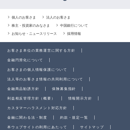
個人のお客さま
法人のお客さま
株主・投資家のみなさま
中国銀行について
お知らせ・ニュースリリース
採用情報
お客さま本位の業務運営に関する方針
金融円滑化について
お客さまの個人情報保護について
法人等のお客さま情報の共同利用について
金融商品勧誘方針
保険募集指針
利益相反管理方針（概要）
情報開示方針
カスタマーハラスメント対応方針
金融に関わる法・制度
約款・規定一覧
本ウェブサイトの利用にあたって
サイトマップ