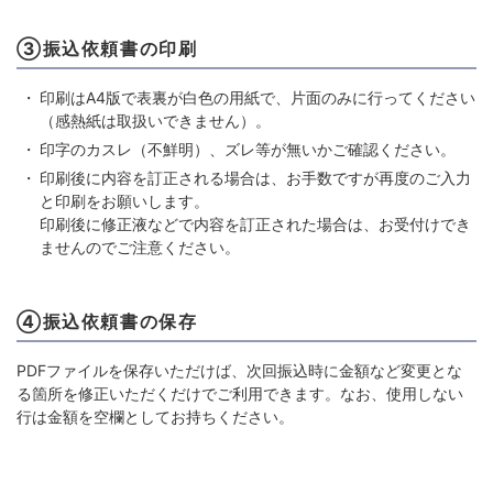
③振込依頼書の印刷
印刷はA4版で表裏が白色の用紙で、片面のみに行ってください
（感熱紙は取扱いできません）。
印字のカスレ（不鮮明）、ズレ等が無いかご確認ください。
印刷後に内容を訂正される場合は、お手数ですが再度のご入力
と印刷をお願いします。
印刷後に修正液などで内容を訂正された場合は、お受付けでき
ませんのでご注意ください。
④振込依頼書の保存
PDFファイルを保存いただけば、次回振込時に金額など変更とな
る箇所を修正いただくだけでご利用できます。なお、使用しない
行は金額を空欄としてお持ちください。