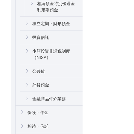
相続預金特別優遇金
利定期預金
積立定期・財形預金
投資信託
少額投資非課税制度
（NISA）
公共債
外貨預金
金融商品仲介業務
保険・年金
相続・信託