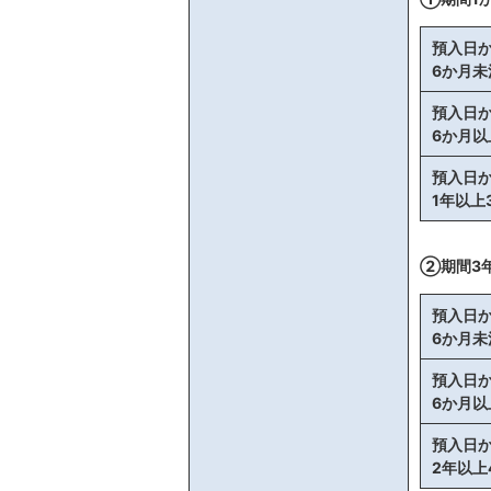
預入日
6か月未
預入日
6か月以
預入日
1年以上
②期間3
預入日
6か月未
預入日
6か月以
預入日
2年以上