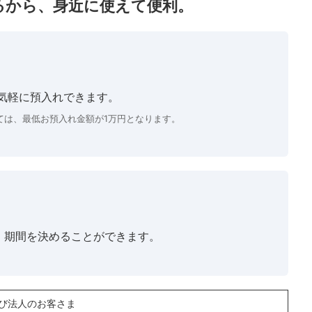
るから、身近に使えて便利。
気軽に預入れできます。
ては、最低お預入れ金額が1万円となります。
で、期間を決めることができます。
び法人のお客さま