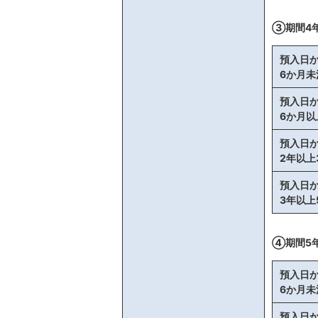
③期間4
預入日
6か月未
預入日
6か月以
預入日
2年以上
預入日
3年以上
④期間5
預入日
6か月未
預入日