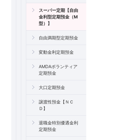
スーパー定期【自由
金利型定期預金（M
型）】
自由満期型定期預金
変動金利定期預金
AMDAボランティア
定期預金
大口定期預金
譲渡性預金【ＮＣ
Ｄ】
退職金特別優遇金利
定期預金