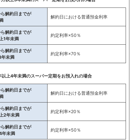
から解約日までが
解約日における普通預金利率
満
から解約日までが
約定利率×50％
上1年未満
から解約日までが
約定利率×70％
3年未満
年以上4年未満のスーパー定期をお預入れの場合
から解約日までが
解約日における普通預金利率
満
から解約日までが
約定利率×20％
上2年未満
から解約日までが
約定利率×50％
4年未満