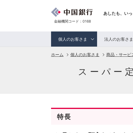
あしたも、いっ
金融機関コード：0168
個人のお客さま
法人のお客さ
ホーム
個人のお客さま
商品・サービ
スーパー
特長