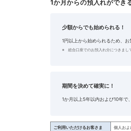
1か月からの預入れができ
少額からでも始められる！
1円以上から始められるため、お
※ 総合口座でのお預入れ分につきまし
期間を決めて確実に！
1か月以上5年以内および10年
ご利用いただけるお客さま
個人およ