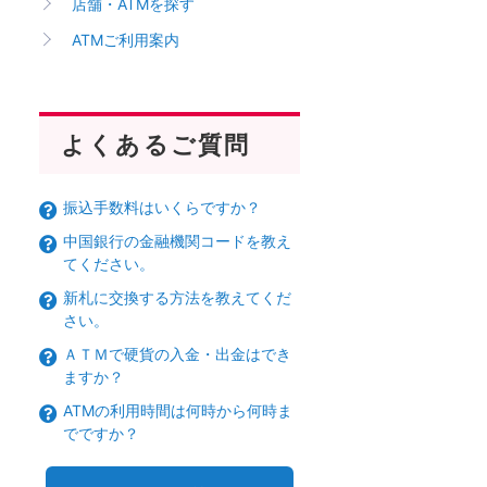
店舗・ATMを探す
ATMご利用案内
よくあるご質問
振込手数料はいくらですか？
中国銀行の金融機関コードを教え
てください。
新札に交換する方法を教えてくだ
さい。
ＡＴＭで硬貨の入金・出金はでき
ますか？
ATMの利用時間は何時から何時ま
でですか？