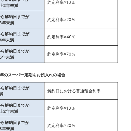
約定利率×10％
上2年未満
から解約日までが
約定利率×20％
3年未満
から解約日までが
約定利率×40％
4年未満
から解約日までが
約定利率×70％
5年未満
0年のスーパー定期をお預入れの場合
から解約日までが
解約日における普通預金利率
満
から解約日までが
約定利率×10％
上2年未満
から解約日までが
約定利率×20％
3年未満