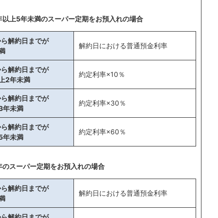
年以上5年未満のスーパー定期をお預入れの場合
から解約日までが
解約日における普通預金利率
満
から解約日までが
約定利率×10％
上2年未満
から解約日までが
約定利率×30％
3年未満
から解約日までが
約定利率×60％
5年未満
年のスーパー定期をお預入れの場合
から解約日までが
解約日における普通預金利率
満
から解約日までが