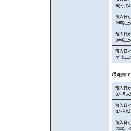
6か月以
預入日
2年以上
預入日
3年以上
預入日
4年以上
⑤期間1
預入日
6か月未
預入日
6か月以
預入日
2年以上