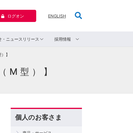
ログオン
ENGLISH
せ・ニュースリリース
採用情報
型）】
（M型）】
個人のお客さま
商品・サービス