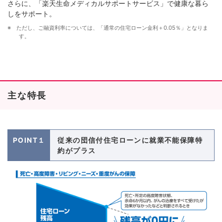
さらに、「楽天生命メディカルサポートサービス」で健康な暮ら
しをサポート。
※ ただし、ご融資利率については、「通常の住宅ローン金利＋0.05％」となりま
す。
主な特長
POINT１
従来の団信付住宅ローンに就業不能保障特
約がプラス