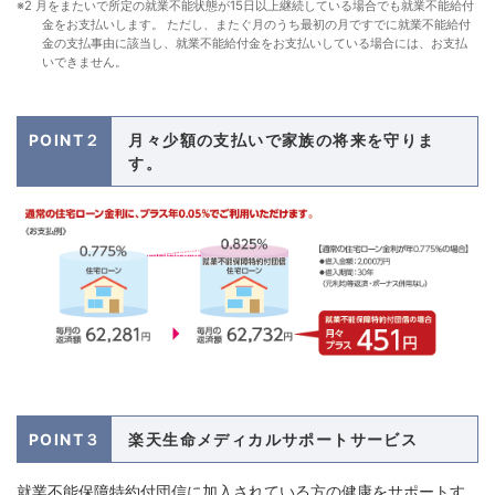
※2 月をまたいで所定の就業不能状態が15日以上継続している場合でも就業不能給付
金をお支払いします。 ただし、またぐ月のうち最初の月ですでに就業不能給付
金の支払事由に該当し、就業不能給付金をお支払いしている場合には、お支払
いできません。
POINT２
月々少額の支払いで家族の将来を守りま
す。
POINT３
楽天生命メディカルサポートサービス
就業不能保障特約付団信に加入されている方の健康をサポートす